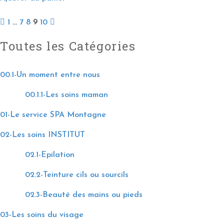
1
…
7
8
9
10
Toutes les Catégories
00.1-Un moment entre nous
00.1.1-Les soins maman
01-Le service SPA Montagne
02-Les soins INSTITUT
02.1-Epilation
02.2-Teinture cils ou sourcils
02.3-Beauté des mains ou pieds
03-Les soins du visage