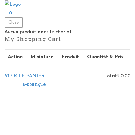
0
Close
Aucun produit dans le chariot.
My Shopping Cart
Action
Miniature
Produit
Quantité & Prix
VOIR LE PANIER
Total:
€
0,00
E-boutique