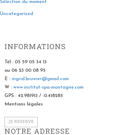
Sélection du moment
Uncategorized
INFORMATIONS
Tél : 05 59 05 34 13
ou 06 23 00 08 95
E :
ingrid.bruwier@gmail.com
W :
www.institut-spa-montagne.com
GPS : 42.981913 / -0.418285
Mentions légales
JE RESERVE
NOTRE ADRESSE