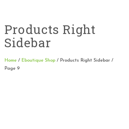
Products Right
Sidebar
Home
/
Eboutique Shop
/
Products Right Sidebar
/
Page 9