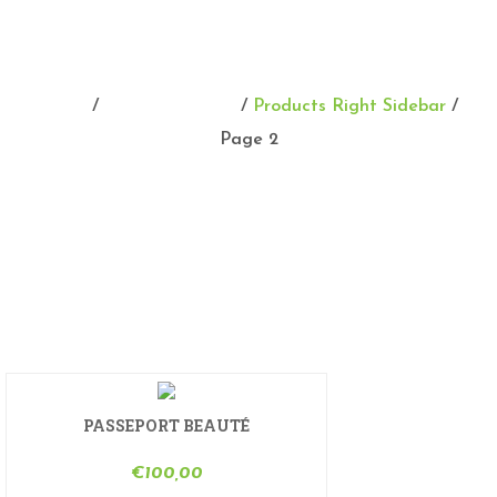
PRODUCTS RIGHT
SIDEBAR
Home
/
Eboutique Shop
/
Products Right Sidebar
/
Page 2
PASSEPORT BEAUTÉ
€
100,00