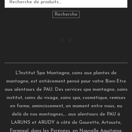
Recherche
pour :
Recherche
L'Institut Spa Montagne, soins aux plantes de
montagne, est entièrement pensé pour votre Bien-Etre
aux alentours de PAU. Des services spa montagne, soins
institut, soins du visage, soins spa, cosmétique, remises
en forme, amincissement, un moment entre nous, au
delà de nos montagnes,... aux alentours de PAU à
LARUNS et ARUDY à côté de Gourette, Artouste,
Formigal, dans les Pyrénées, en Nouvelle Aquitaine.