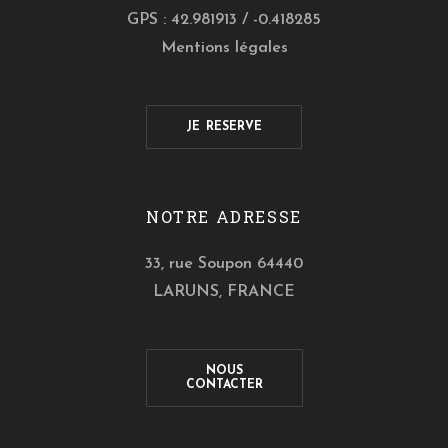
GPS : 42.981913 / -0.418285
Mentions légales
JE RESERVE
NOTRE ADRESSE
33, rue Soupon 64440
LARUNS, FRANCE
NOUS
CONTACTER