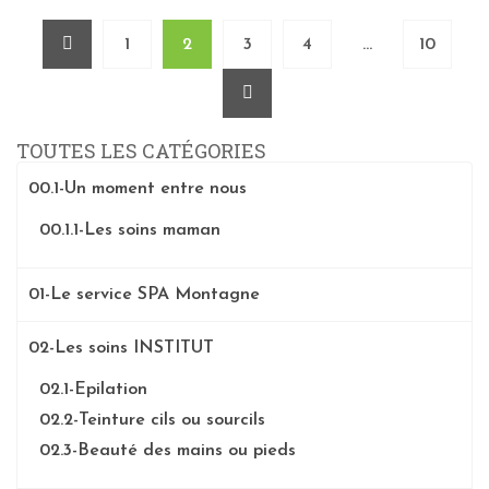
1
2
3
4
…
10
TOUTES LES CATÉGORIES
00.1-Un moment entre nous
00.1.1-Les soins maman
01-Le service SPA Montagne
02-Les soins INSTITUT
02.1-Epilation
02.2-Teinture cils ou sourcils
02.3-Beauté des mains ou pieds