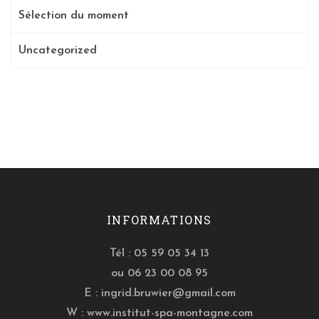
Sélection du moment
Uncategorized
INFORMATIONS
Tél : 05 59 05 34 13
ou 06 23 00 08 95
E :
ingrid.bruwier@gmail.com
W :
www.institut-spa-montagne.com