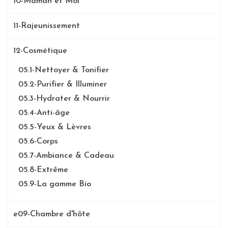
10-Maman et Moi
11-Rajeunissement
12-Cosmétique
05.1-Nettoyer & Tonifier
05.2-Purifier & Illuminer
05.3-Hydrater & Nourrir
05.4-Anti-âge
05.5-Yeux & Lèvres
05.6-Corps
05.7-Ambiance & Cadeau
05.8-Extrême
05.9-La gamme Bio
e09-Chambre d'hôte