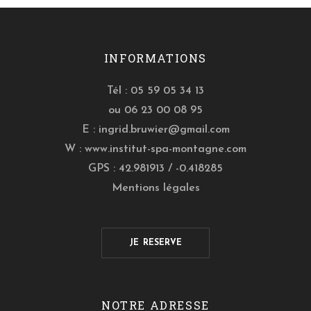
INFORMATIONS
Tél : 05 59 05 34 13
ou 06 23 00 08 95
E :
ingrid.bruwier@gmail.com
W :
www.institut-spa-montagne.com
GPS : 42.981913 / -0.418285
Mentions légales
JE RESERVE
NOTRE ADRESSE