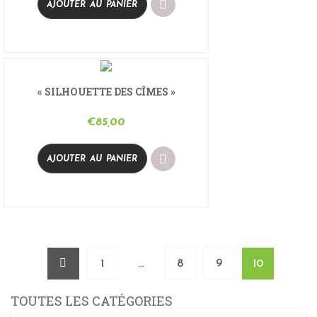
AJOUTER AU PANIER
« SILHOUETTE DES CÎMES »
€
85,00
AJOUTER AU PANIER
1
…
8
9
10
TOUTES LES CATÉGORIES