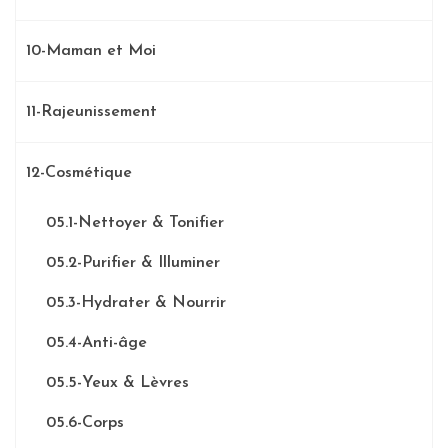
10-Maman et Moi
11-Rajeunissement
12-Cosmétique
05.1-Nettoyer & Tonifier
05.2-Purifier & Illuminer
05.3-Hydrater & Nourrir
05.4-Anti-âge
05.5-Yeux & Lèvres
05.6-Corps