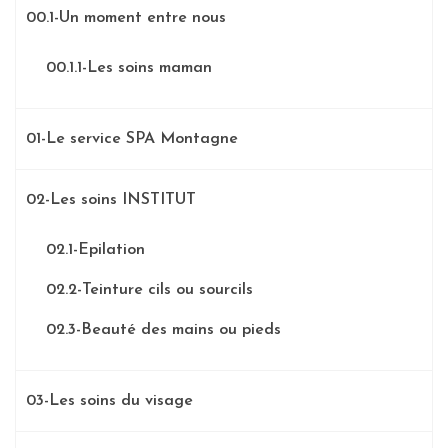
00.1-Un moment entre nous
00.1.1-Les soins maman
01-Le service SPA Montagne
02-Les soins INSTITUT
02.1-Epilation
02.2-Teinture cils ou sourcils
02.3-Beauté des mains ou pieds
03-Les soins du visage