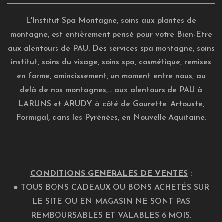
L'Institut Spa Montagne, soins aux plantes de
montagne, est entièrement pensé pour votre Bien-Etre
aux alentours de PAU. Des services spa montagne, soins
institut, soins du visage, soins spa, cosmétique, remises
en forme, amincissement, un moment entre nous, au
delà de nos montagnes,... aux alentours de PAU à
LARUNS et ARUDY à côté de Gourette, Artouste,
Formigal, dans les Pyrénées, en Nouvelle Aquitaine.
CONDITIONS GENERALES DE VENTES
:
● TOUS BONS CADEAUX OU BONS ACHETÉS SUR
LE SITE OU EN MAGASIN NE SONT PAS
REMBOURSABLES ET VALABLES 6 MOIS.