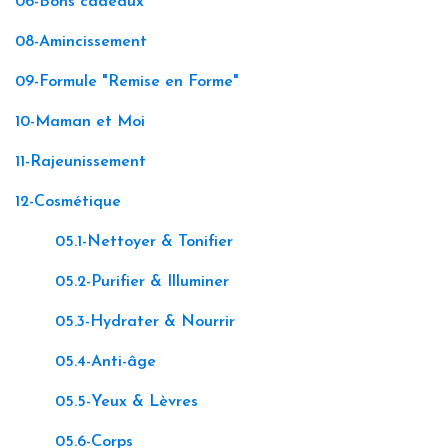
06-Bons cadeaux
08-Amincissement
09-Formule "Remise en Forme"
10-Maman et Moi
11-Rajeunissement
12-Cosmétique
05.1-Nettoyer & Tonifier
05.2-Purifier & Illuminer
05.3-Hydrater & Nourrir
05.4-Anti-âge
05.5-Yeux & Lèvres
05.6-Corps