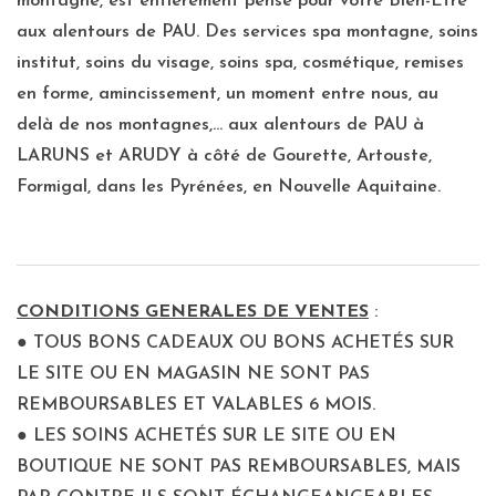
montagne, est entièrement pensé pour votre Bien-Etre
aux alentours de PAU. Des services spa montagne, soins
institut, soins du visage, soins spa, cosmétique, remises
en forme, amincissement, un moment entre nous, au
delà de nos montagnes,... aux alentours de PAU à
LARUNS et ARUDY à côté de Gourette, Artouste,
Formigal, dans les Pyrénées, en Nouvelle Aquitaine.
CONDITIONS GENERALES DE VENTES
:
● TOUS BONS CADEAUX OU BONS ACHETÉS SUR
LE SITE OU EN MAGASIN NE SONT PAS
REMBOURSABLES ET VALABLES 6 MOIS.
● LES SOINS ACHETÉS SUR LE SITE OU EN
BOUTIQUE NE SONT PAS REMBOURSABLES, MAIS