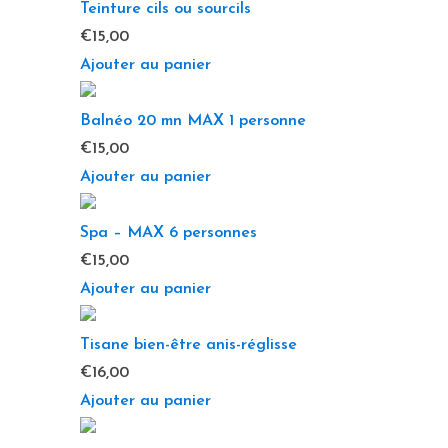
Teinture cils ou sourcils
€
15,00
Ajouter au panier
Balnéo 20 mn MAX 1 personne
€
15,00
Ajouter au panier
Spa – MAX 6 personnes
€
15,00
Ajouter au panier
Tisane bien-être anis-réglisse
€
16,00
Ajouter au panier