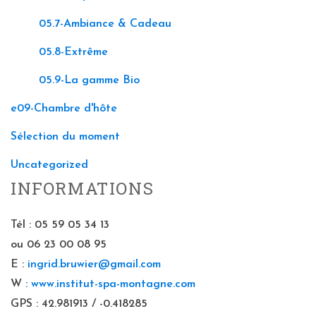
05.7-Ambiance & Cadeau
05.8-Extrême
05.9-La gamme Bio
e09-Chambre d'hôte
Sélection du moment
Uncategorized
INFORMATIONS
Tél : 05 59 05 34 13
ou 06 23 00 08 95
E :
ingrid.bruwier@gmail.com
W :
www.institut-spa-montagne.com
GPS : 42.981913 / -0.418285