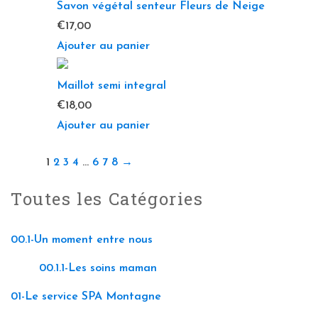
Savon végétal senteur Fleurs de Neige
€
17,00
Ajouter au panier
Maillot semi integral
€
18,00
Ajouter au panier
1
2
3
4
…
6
7
8
→
Toutes les Catégories
00.1-Un moment entre nous
00.1.1-Les soins maman
01-Le service SPA Montagne