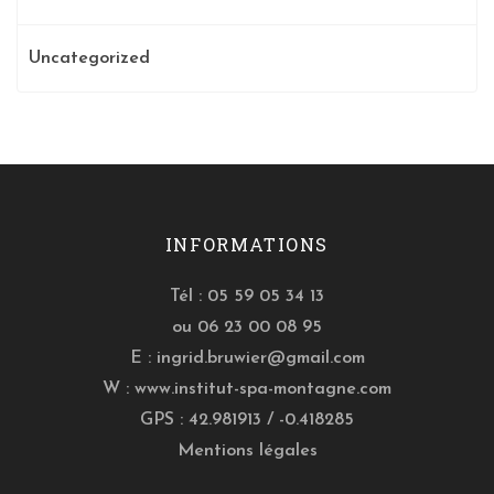
Uncategorized
INFORMATIONS
Tél : 05 59 05 34 13
ou 06 23 00 08 95
E :
ingrid.bruwier@gmail.com
W :
www.institut-spa-montagne.com
GPS : 42.981913 / -0.418285
Mentions légales