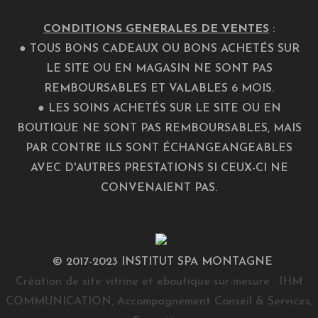
CONDITIONS GENERALES DE VENTES
:
● TOUS BONS CADEAUX OU BONS ACHETÉS SUR
LE SITE OU EN MAGASIN NE SONT PAS
REMBOURSABLES ET VALABLES 6 MOIS.
● LES SOINS ACHETÉS SUR LE SITE OU EN
BOUTIQUE NE SONT PAS REMBOURSABLES, MAIS
PAR CONTRE ILS SONT ÉCHANGEANGEABLES
AVEC D'AUTRES PRESTATIONS SI CEUX-CI NE
CONVENAIENT PAS.
© 2017-2023 INSTITUT SPA MONTAGNE
Création de site vitrine et eboutique sur-mesure
:
IHM
COMMUNICATION
,
Accompagnement Conseil & Services,