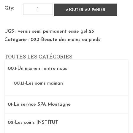
Qty:
AJOUTER AU PANIER
UGS :
vernis semi permanent essie gel 25
Catégorie :
02.3-Beauté des mains ou pieds
TOUTES LES CATÉGORIES
00.1-Un moment entre nous
00.1.1-Les soins maman
01-Le service SPA Montagne
02-Les soins INSTITUT