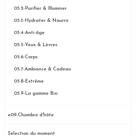
05.2-Purifier & Illuminer
05.3-Hydrater & Nourrir
05.4-Anti-âge
05.5-Yeux & Lèvres
05.6-Corps
05.7-Ambiance & Cadeau
05.8-Extrême
05.9-La gamme Bio
e09-Chambre d'hôte
Sélection du moment