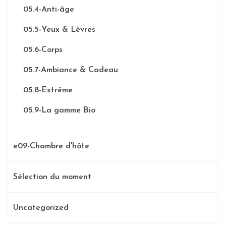
05.4-Anti-âge
05.5-Yeux & Lèvres
05.6-Corps
05.7-Ambiance & Cadeau
05.8-Extrême
05.9-La gamme Bio
e09-Chambre d'hôte
Sélection du moment
Uncategorized