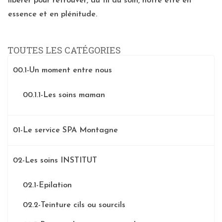
libérer pour retrouver, au fil du soin, notre être en
essence et en plénitude.
TOUTES LES CATÉGORIES
00.1-Un moment entre nous
00.1.1-Les soins maman
01-Le service SPA Montagne
02-Les soins INSTITUT
02.1-Epilation
02.2-Teinture cils ou sourcils