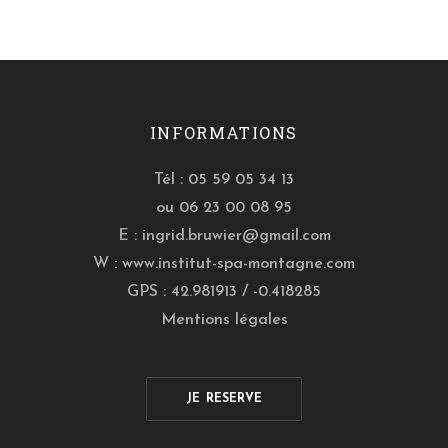
INFORMATIONS
Tél : 05 59 05 34 13
ou 06 23 00 08 95
E :
ingrid.bruwier@gmail.com
W :
www.institut-spa-montagne.com
GPS : 42.981913 / -0.418285
Mentions légales
JE RESERVE