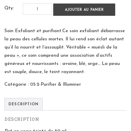
Qty:
AJOUTER AU PANIER
Soin Exfoliant et purifiant.Ce soin exfoliant débarrasse
la peau des cellules mortes. Il lui rend son éclat autant
qu’il la nourrit et l’assouplit. Véritable « muësli de la
peau », ce soin comprend une association d’actifs
généreux et nourrissants : avoine, blé, orge… La peau
est souple, douce, le teint rayonnant.
Catégorie :
05.2-Purifier & Illuminer
DESCRIPTION
DESCRIPTION