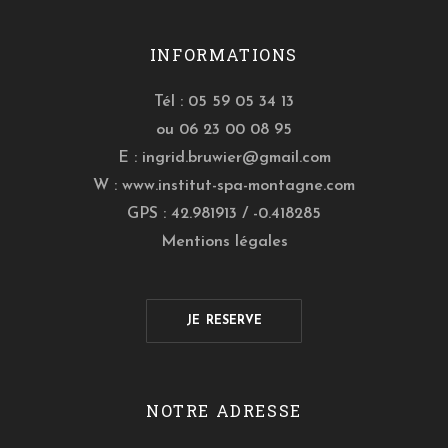
INFORMATIONS
Tél : 05 59 05 34 13
ou 06 23 00 08 95
E :
ingrid.bruwier@gmail.com
W :
www.institut-spa-montagne.com
GPS : 42.981913 / -0.418285
Mentions légales
JE RESERVE
NOTRE ADRESSE