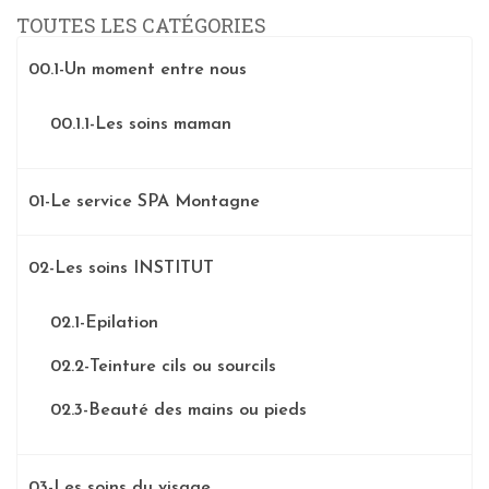
TOUTES LES CATÉGORIES
00.1-Un moment entre nous
00.1.1-Les soins maman
01-Le service SPA Montagne
02-Les soins INSTITUT
02.1-Epilation
02.2-Teinture cils ou sourcils
02.3-Beauté des mains ou pieds
03-Les soins du visage