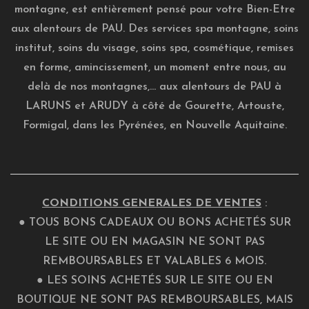
montagne, est entièrement pensé pour votre Bien-Etre
aux alentours de PAU. Des services spa montagne, soins
institut, soins du visage, soins spa, cosmétique, remises
en forme, amincissement, un moment entre nous, au
delà de nos montagnes,... aux alentours de PAU à
LARUNS et ARUDY à côté de Gourette, Artouste,
Formigal, dans les Pyrénées, en Nouvelle Aquitaine.
CONDITIONS GENERALES DE VENTES
:
● TOUS BONS CADEAUX OU BONS ACHETÉS SUR
LE SITE OU EN MAGASIN NE SONT PAS
REMBOURSABLES ET VALABLES 6 MOIS.
● LES SOINS ACHETÉS SUR LE SITE OU EN
BOUTIQUE NE SONT PAS REMBOURSABLES, MAIS