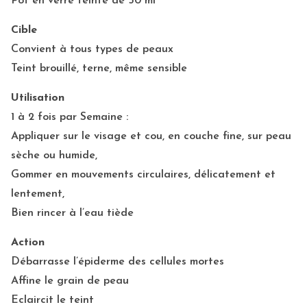
Pot en verre teinté de 50 ml
Cible
Convient à tous types de peaux
Teint brouillé, terne, même sensible
Utilisation
1 à 2 fois par Semaine :
Appliquer sur le visage et cou, en couche fine, sur peau
sèche ou humide,
Gommer en mouvements circulaires, délicatement et
lentement,
Bien rincer à l’eau tiède
Action
Débarrasse l’épiderme des cellules mortes
Affine le grain de peau
Eclaircit le teint