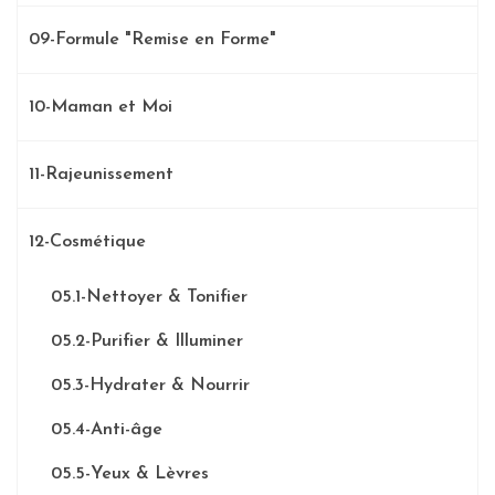
09-Formule "Remise en Forme"
10-Maman et Moi
11-Rajeunissement
12-Cosmétique
05.1-Nettoyer & Tonifier
05.2-Purifier & Illuminer
05.3-Hydrater & Nourrir
05.4-Anti-âge
05.5-Yeux & Lèvres