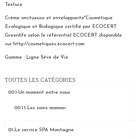
Texture
Crème onctueuse et enveloppante*Cosmétique
Ecologique et Biologique certifié par ECOCERT
Greenlife selon le référentiel ECOCERT disponible
sur
http://cosmetiques.ecocert.com
Gamme : Ligne Sève de Vie
TOUTES LES CATÉGORIES
00.1-Un moment entre nous
00.1.1-Les soins maman
01-Le service SPA Montagne