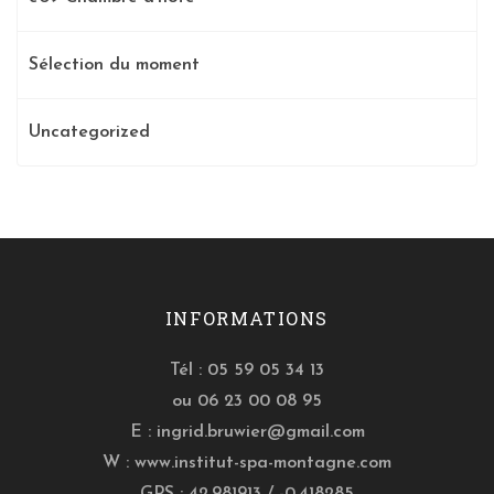
Sélection du moment
Uncategorized
INFORMATIONS
Tél : 05 59 05 34 13
ou 06 23 00 08 95
E :
ingrid.bruwier@gmail.com
W :
www.institut-spa-montagne.com