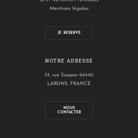
GPS : 42.981913 / -0.418285
Mentions légales
JE RESERVE
NOTRE ADRESSE
33, rue Soupon 64440
LARUNS, FRANCE
NOUS
CONTACTER