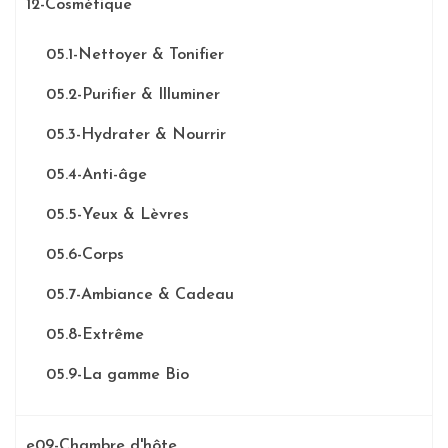
12-Cosmétique
05.1-Nettoyer & Tonifier
05.2-Purifier & Illuminer
05.3-Hydrater & Nourrir
05.4-Anti-âge
05.5-Yeux & Lèvres
05.6-Corps
05.7-Ambiance & Cadeau
05.8-Extrême
05.9-La gamme Bio
e09-Chambre d'hôte