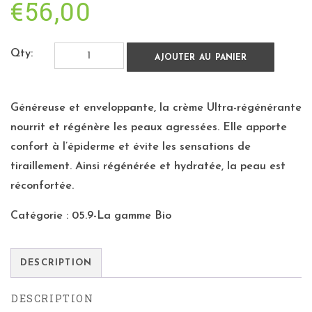
€
56,00
Qty:
AJOUTER AU PANIER
Généreuse et enveloppante, la crème Ultra-régénérante
nourrit et régénère les peaux agressées. Elle apporte
confort à l’épiderme et évite les sensations de
tiraillement. Ainsi régénérée et hydratée, la peau est
réconfortée.
Catégorie :
05.9-La gamme Bio
DESCRIPTION
DESCRIPTION