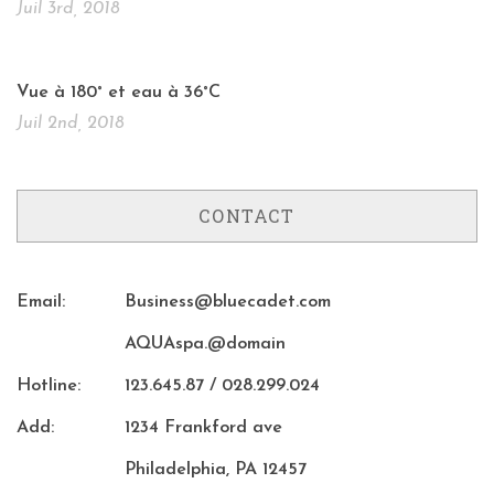
Juil 3rd, 2018
Vue à 180° et eau à 36°C
Juil 2nd, 2018
CONTACT
Email:
Business@bluecadet.com
AQUAspa.@domain
Hotline:
123.645.87 / 028.299.024
Add:
1234 Frankford ave
Philadelphia, PA 12457