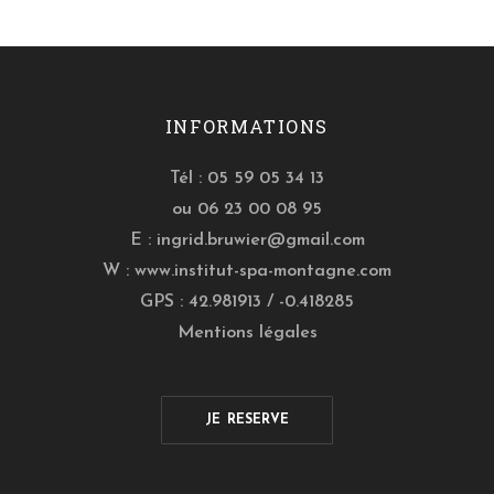
INFORMATIONS
Tél : 05 59 05 34 13
ou 06 23 00 08 95
E :
ingrid.bruwier@gmail.com
W :
www.institut-spa-montagne.com
GPS : 42.981913 / -0.418285
Mentions légales
JE RESERVE