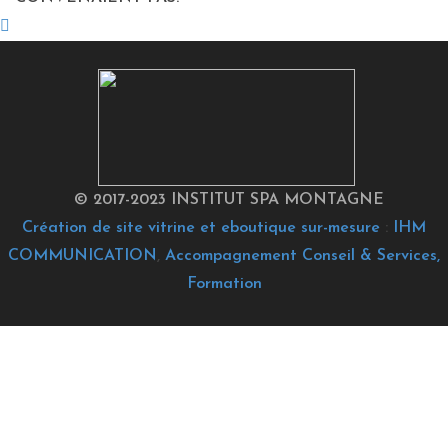
© 2017-2023 INSTITUT SPA MONTAGNE
Création de site vitrine et eboutique sur-mesure
:
IHM
COMMUNICATION
,
Accompagnement Conseil & Services,
Formation