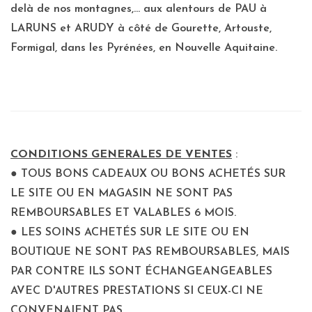
delà de nos montagnes,... aux alentours de PAU à
LARUNS et ARUDY à côté de Gourette, Artouste,
Formigal, dans les Pyrénées, en Nouvelle Aquitaine.
CONDITIONS GENERALES DE VENTES
:
● TOUS BONS CADEAUX OU BONS ACHETÉS SUR
LE SITE OU EN MAGASIN NE SONT PAS
REMBOURSABLES ET VALABLES 6 MOIS.
● LES SOINS ACHETÉS SUR LE SITE OU EN
BOUTIQUE NE SONT PAS REMBOURSABLES, MAIS
PAR CONTRE ILS SONT ÉCHANGEANGEABLES
AVEC D'AUTRES PRESTATIONS SI CEUX-CI NE
CONVENAIENT PAS.